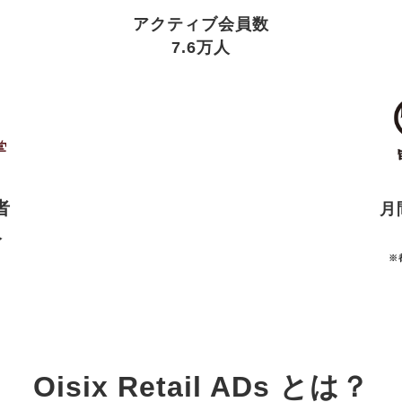
アクティブ会員数
7.6万人
者
月
人
※
Oisix Retail ADs とは？