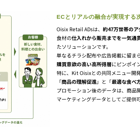
ECとリアルの融合が実現する
Oisix Retail ADs
は、
約47万世帯の
食材の
仕入れから販売までを一気通
たソリューションです
。
単なるチラシ配布や広告掲載に留まら
購買意欲の高い高所得層
にピンポイ
特に、Kit Oisixとの共同メニュ
「
商品の理解促進
」と「
最適な食べ
プロモーション後のデータは、商品
マーケティングデータとしてご提供