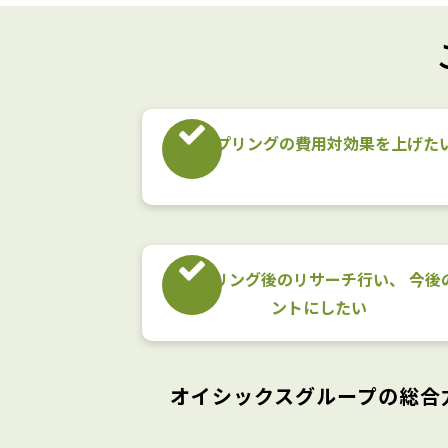
サンプリングの​費用対効果を​上げたい
サンプリング後の​リサーチ行い、​ 今後の
ントに​したい​
オイシックスグループの総合