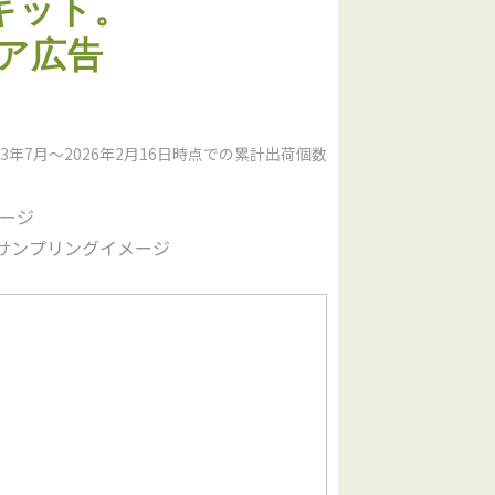
キット。​
ア広告
 2013年7月～2026年2月16日時点での累計出荷個数