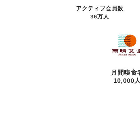
アクティブ会員数
36万人
月間喫食
10,000