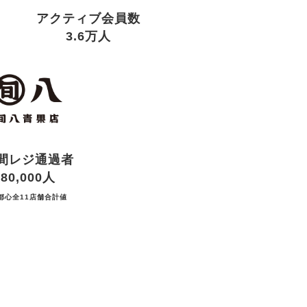
アクティブ会員数
3.6万人
間レジ通過者
80,000人
都心全11店舗合計値